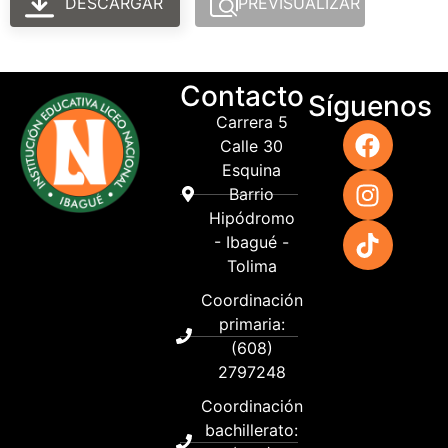
DESCARGAR
PREVISUALIZAR
Contacto
Síguenos
Carrera 5
Calle 30
Esquina
Barrio
Hipódromo
- Ibagué -
Tolima
Coordinación
primaria:
(608)
2797248
Coordinación
bachillerato: