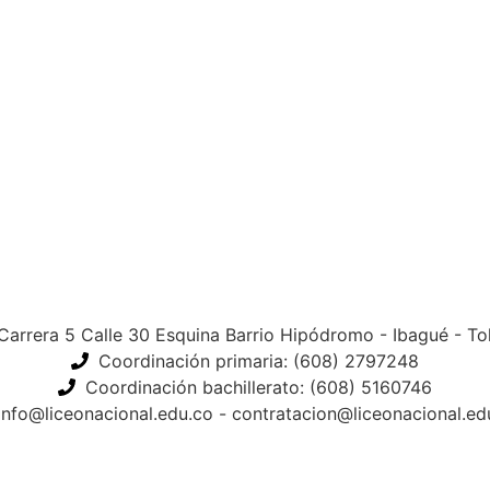
Carrera 5 Calle 30 Esquina Barrio Hipódromo - Ibagué - To
Coordinación primaria: (608) 2797248
Coordinación bachillerato: (608) 5160746
info@liceonacional.edu.co - contratacion@liceonacional.ed