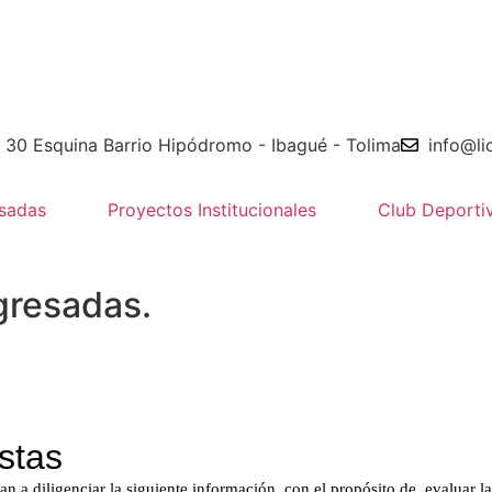
e 30 Esquina Barrio Hipódromo - Ibagué - Tolima
info@li
sadas
Proyectos Institucionales
Club Deporti
gresadas.