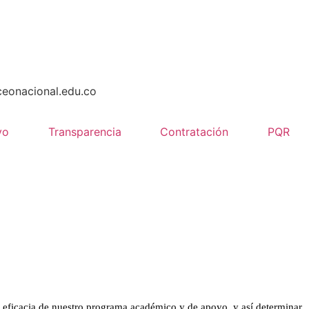
ceonacional.edu.co
vo
Transparencia
Contratación
PQR