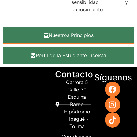
sensibilidad y
conocimiento.
Nuestros Principios
Perfil de la Estudiante Liceista
Contacto
Síguenos
Carrera 5
Calle 30
Esquina
Barrio
Hipódromo
- Ibagué -
Tolima
Coordinación