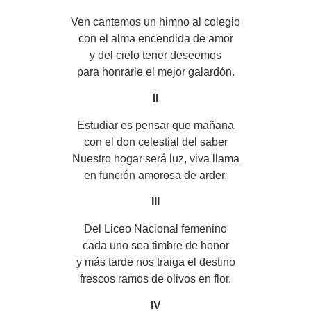
Ven cantemos un himno al colegio
con el alma encendida de amor
y del cielo tener deseemos
para honrarle el mejor galardón.
II
Estudiar es pensar que mañana
con el don celestial del saber
Nuestro hogar será luz, viva llama
en función amorosa de arder.
III
Del Liceo Nacional femenino
cada uno sea timbre de honor
y más tarde nos traiga el destino
frescos ramos de olivos en flor.
IV