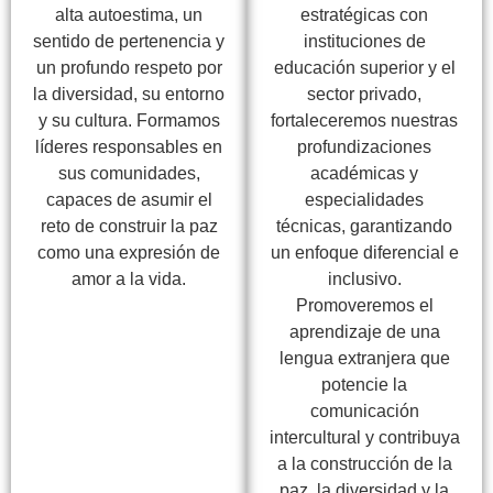
alta autoestima, un
estratégicas con
sentido de pertenencia y
instituciones de
un profundo respeto por
educación superior y el
la diversidad, su entorno
sector privado,
y su cultura. Formamos
fortaleceremos nuestras
líderes responsables en
profundizaciones
sus comunidades,
académicas y
capaces de asumir el
especialidades
reto de construir la paz
técnicas, garantizando
como una expresión de
un enfoque diferencial e
amor a la vida.
inclusivo.
Promoveremos el
aprendizaje de una
lengua extranjera que
potencie la
comunicación
intercultural y contribuya
a la construcción de la
paz, la diversidad y la