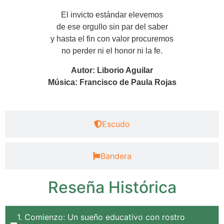
El invicto estándar elevemos
de ese orgullo sin par del saber
y hasta el fin con valor procuremos
no perder ni el honor ni la fe.
Autor: Liborio Aguilar
Música: Francisco de Paula Rojas
Escudo
Bandera
Reseña Histórica
1. Comienzo: Un sueño educativo con rostro