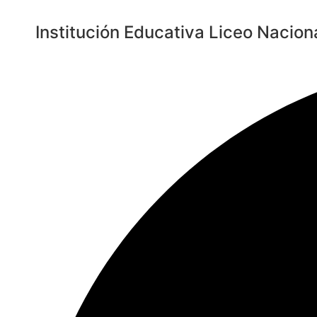
Saltar
al
Institución Educativa Liceo Nacion
contenido