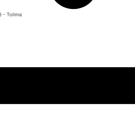
é - Tolima