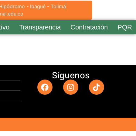
 Hipódromo - Ibagué - Tolima
nal.edu.co
tivo
Transparencia
Contratación
PQR
Síguenos