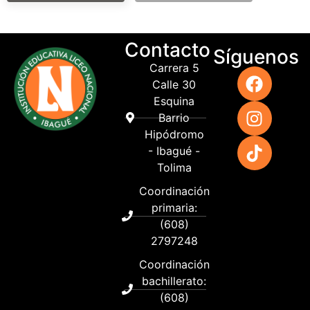
Contacto
Síguenos
Carrera 5
Calle 30
Esquina
Barrio
Hipódromo
- Ibagué -
Tolima
Coordinación
primaria:
(608)
2797248
Coordinación
bachillerato:
(608)