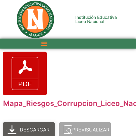
Institución Educativa
Liceo Nacional
Mapa_Riesgos_Corrupcion_Liceo_Na
DESCARGAR
PREVISUALIZAR