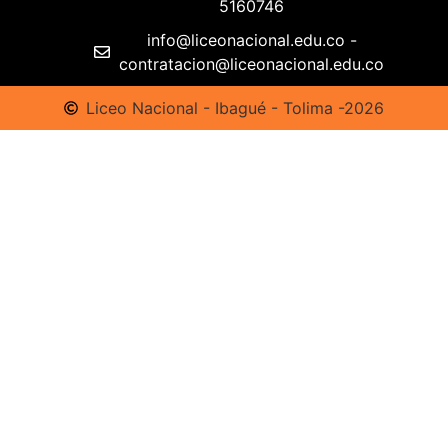
5160746
info@liceonacional.edu.co -
contratacion@liceonacional.edu.co
Liceo Nacional - Ibagué - Tolima -2026