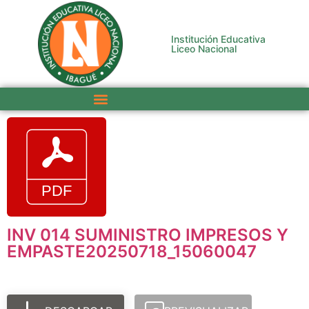
Institución Educativa
Liceo Nacional
INV 014 SUMINISTRO IMPRESOS Y
EMPASTE20250718_15060047