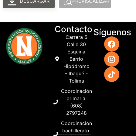
DESCARGAR
PREVISUALIZAR
Contacto
Síguenos
Carrera 5
Calle 30
Esquina
Barrio
Hipódromo
- Ibagué -
Tolima
Coordinación
primaria:
(608)
2797248
Coordinación
bachillerato: