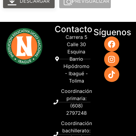
DESCARGAR
PREVISUALIZAR
Contacto
Síguenos
Carrera 5
Calle 30
Esquina
Barrio
Hipódromo
- Ibagué -
Tolima
Coordinación
primaria:
(608)
2797248
Coordinación
bachillerato: