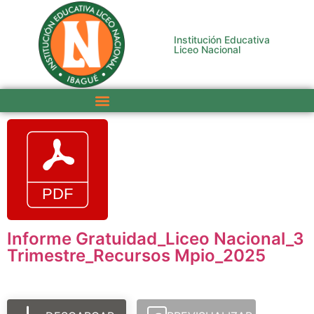
Institución Educativa
Liceo Nacional
Informe Gratuidad_Liceo Nacional_3
Trimestre_Recursos Mpio_2025