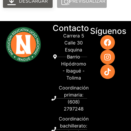
DESCARGAR
PREVISUALIZAR
Contacto
Síguenos
Carrera 5
Calle 30
Esquina
Barrio
Hipódromo
- Ibagué -
Tolima
Coordinación
primaria:
(608)
2797248
Coordinación
bachillerato: