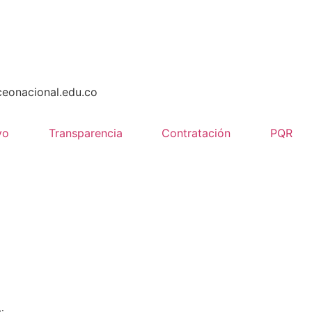
ceonacional.edu.co
vo
Transparencia
Contratación
PQR