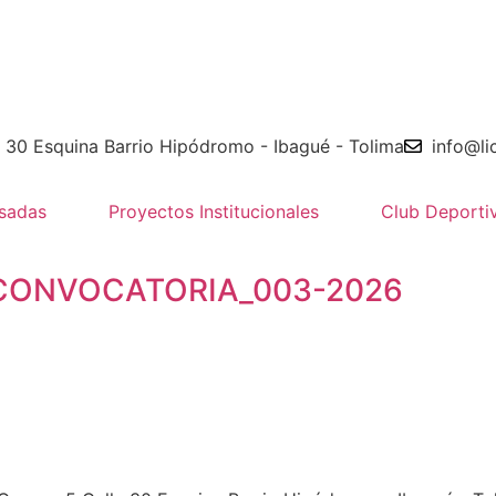
e 30 Esquina Barrio Hipódromo - Ibagué - Tolima
info@li
sadas
Proyectos Institucionales
Club Deporti
CONVOCATORIA_003-2026