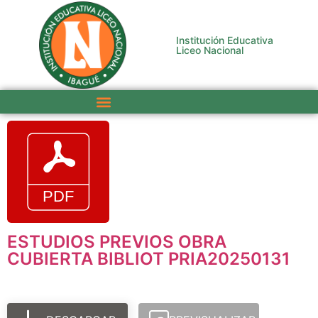
Institución Educativa
Liceo Nacional
ESTUDIOS PREVIOS OBRA
CUBIERTA BIBLIOT PRIA20250131