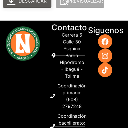
DESCARGAR
PREVISUALIZAR
Contacto
Síguenos
Carrera 5
Calle 30
Esquina
Barrio
Hipódromo
- Ibagué -
Tolima
Coordinación
primaria:
(608)
2797248
Coordinación
bachillerato: