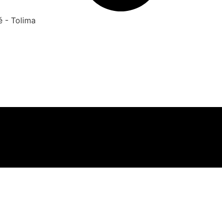
é - Tolima