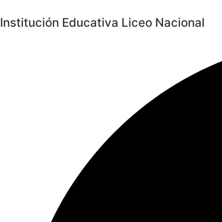
Saltar
al
Institución Educativa Liceo Nacional
contenido