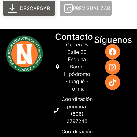
DESCARGAR
PREVISUALIZAR
Contacto
Síguenos
Carrera 5
Calle 30
Esquina
Barrio
Hipódromo
- Ibagué -
Tolima
Coordinación
primaria:
(608)
2797248
Coordinación