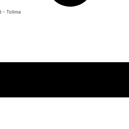
é - Tolima