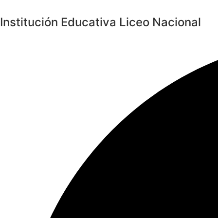
Saltar
al
Institución Educativa Liceo Nacional
contenido