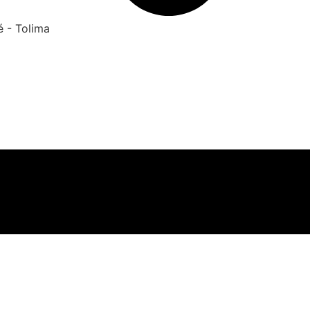
é - Tolima