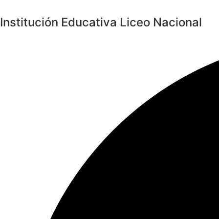
Saltar
al
Institución Educativa Liceo Nacional
contenido