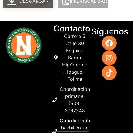
DESCARGAR
PREVISUALIZAR
Contacto
Síguenos
Carrera 5
Calle 30
Esquina
Barrio
Hipódromo
- Ibagué -
Tolima
Coordinación
primaria:
(608)
2797248
Coordinación
bachillerato: