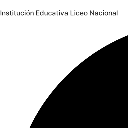
Saltar
al
Institución Educativa Liceo Nacional
contenido