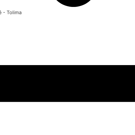
é - Tolima