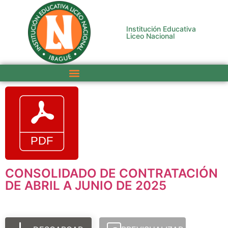
Institución Educativa
Liceo Nacional
CONSOLIDADO DE CONTRATACIÓN
DE ABRIL A JUNIO DE 2025