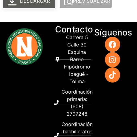
DESCARGAR
PREVISUALIZAR
Contacto
Síguenos
Carrera 5
Calle 30
Esquina
Barrio
Hipódromo
- Ibagué -
Tolima
Coordinación
primaria:
(608)
2797248
Coordinación
bachillerato: