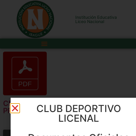
Institución Educativa
Liceo Nacional
CIRCULAR 08-USO DE CAMISETA
CLUB DEPORTIVO
PROM 2026
LICENAL