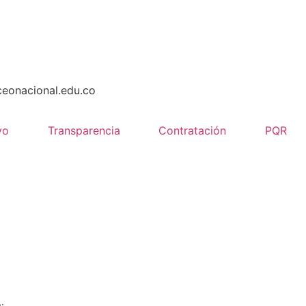
ceonacional.edu.co
vo
Transparencia
Contratación
PQR