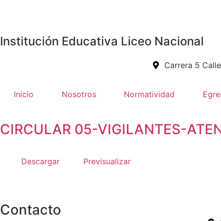
Institución Educativa Liceo Nacional
Carrera 5 Call
Inicio
Nosotros
Normatividad
Egre
CIRCULAR 05-VIGILANTES-ATE
Descargar
Previsualizar
Contacto