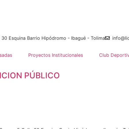
e 30 Esquina Barrio Hipódromo - Ibagué - Tolima
info@li
sadas
Proyectos Institucionales
Club Deporti
NCION PÚBLICO