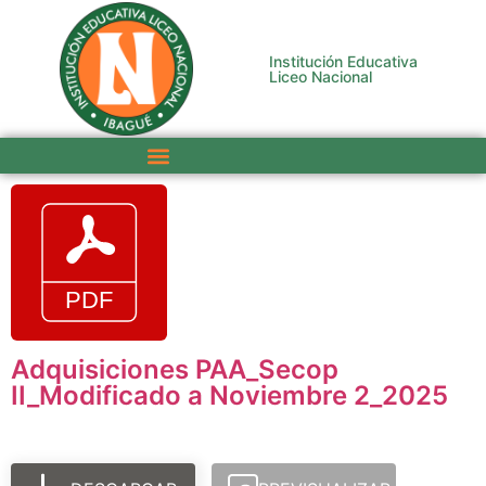
Institución Educativa
Liceo Nacional
Adquisiciones PAA_Secop
II_Modificado a Noviembre 2_2025