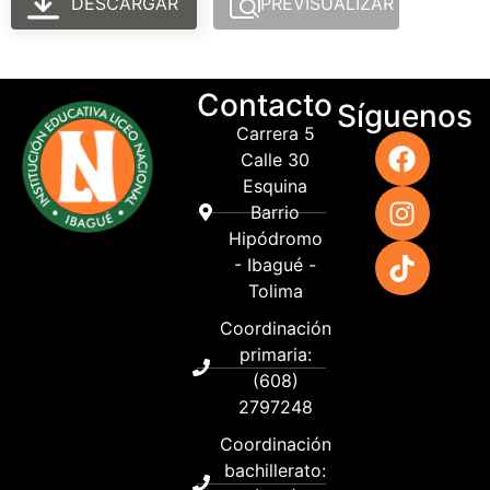
DESCARGAR
PREVISUALIZAR
Contacto
Síguenos
Carrera 5
Calle 30
Esquina
Barrio
Hipódromo
- Ibagué -
Tolima
Coordinación
primaria:
(608)
2797248
Coordinación
bachillerato: