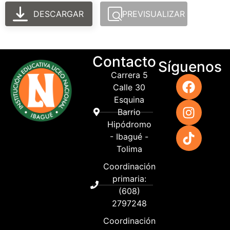
DESCARGAR
PREVISUALIZAR
Contacto
Síguenos
Carrera 5
Calle 30
Esquina
Barrio
Hipódromo
- Ibagué -
Tolima
Coordinación
primaria:
(608)
2797248
Coordinación