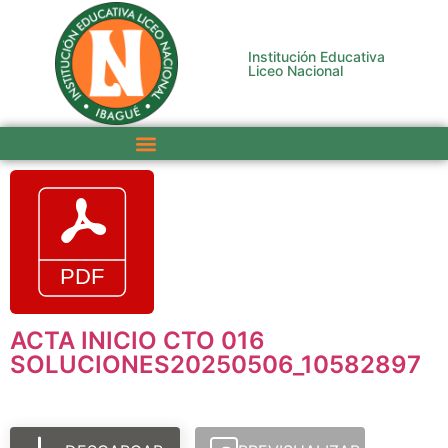
Institución Educativa
Liceo Nacional
ACTA INICIO CTO 016
SOLUCIONES20250506_10582897