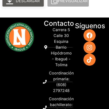
DESCARGAR
PREVISUALIZAR
Contacto
Síguenos
Carrera 5
Calle 30
Esquina
Barrio
Hipódromo
- Ibagué -
Tolima
Coordinación
primaria:
(608)
2797248
Coordinación
bachillerato: