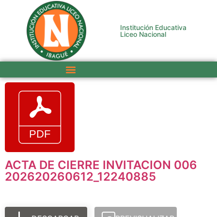
Institución Educativa
Liceo Nacional
ACTA DE CIERRE INVITACION 006
202620260612_12240885