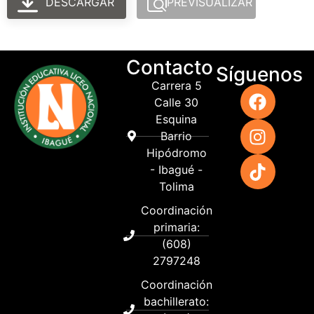
DESCARGAR
PREVISUALIZAR
Contacto
Síguenos
Carrera 5
Calle 30
Esquina
Barrio
Hipódromo
- Ibagué -
Tolima
Coordinación
primaria:
(608)
2797248
Coordinación
bachillerato: