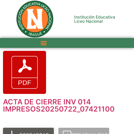
Institución Educativa
Liceo Nacional
ACTA DE CIERRE INV 014
IMPRESOS20250722_07421100