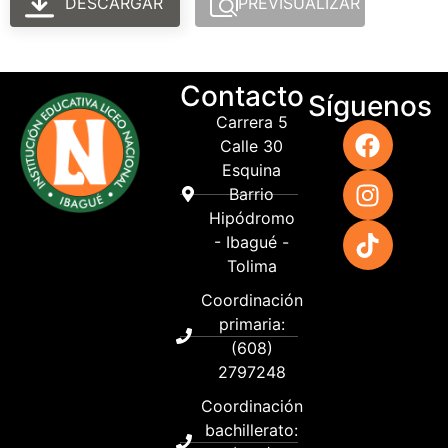
DESCARGAR
PREVISUALIZAR
Contacto
Síguenos
Carrera 5
Calle 30
Esquina
Barrio
Hipódromo
- Ibagué -
Tolima
Coordinación
primaria:
(608)
2797248
Coordinación
bachillerato: