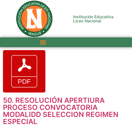
Institución Educativa
Liceo Nacional
50. RESOLUCIÓN APERTIURA
PROCESO CONVOCATORIA
MODALIDD SELECCION REGIMEN
ESPECIAL