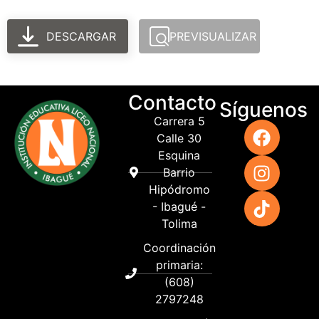
DESCARGAR
PREVISUALIZAR
Contacto
Síguenos
Carrera 5
Calle 30
Esquina
Barrio
Hipódromo
- Ibagué -
Tolima
Coordinación
primaria:
(608)
2797248