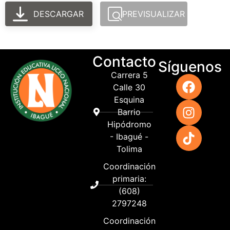
DESCARGAR
PREVISUALIZAR
Contacto
Síguenos
Carrera 5
Calle 30
Esquina
Barrio
Hipódromo
- Ibagué -
Tolima
Coordinación
primaria:
(608)
2797248
Coordinación