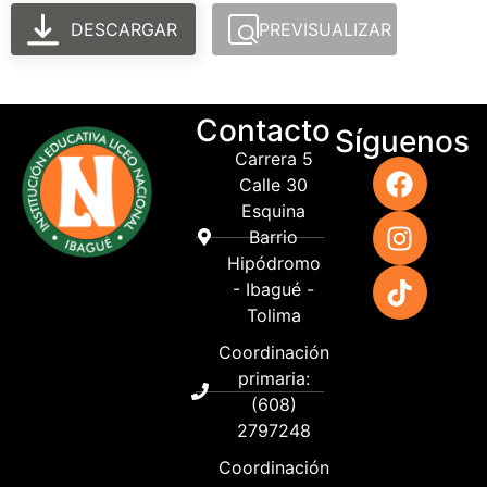
DESCARGAR
PREVISUALIZAR
Contacto
Síguenos
Carrera 5
Calle 30
Esquina
Barrio
Hipódromo
- Ibagué -
Tolima
Coordinación
primaria:
(608)
2797248
Coordinación