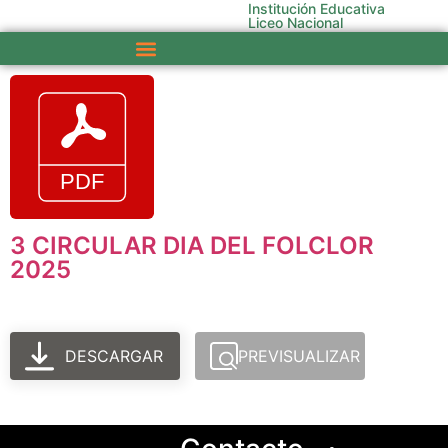
Institución Educativa
Liceo Nacional
3 CIRCULAR DIA DEL FOLCLOR
2025
DESCARGAR
PREVISUALIZAR