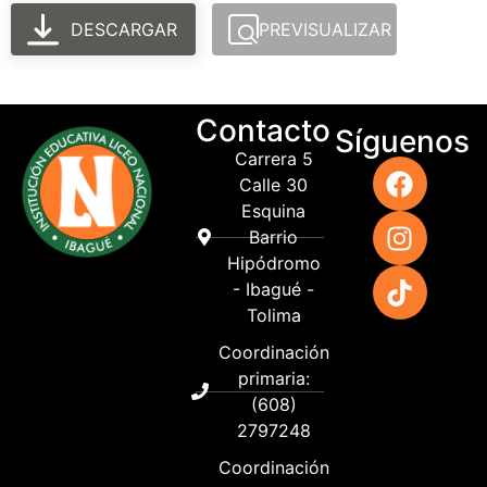
DESCARGAR
PREVISUALIZAR
Contacto
Síguenos
Carrera 5
Calle 30
Esquina
Barrio
Hipódromo
- Ibagué -
Tolima
Coordinación
primaria:
(608)
2797248
Coordinación