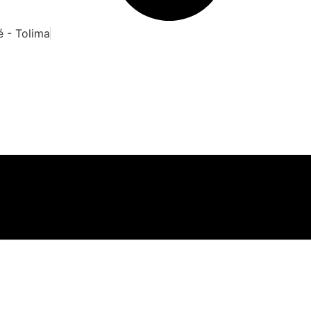
é - Tolima