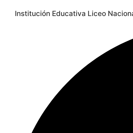
Saltar
al
Institución Educativa Liceo Nacion
contenido