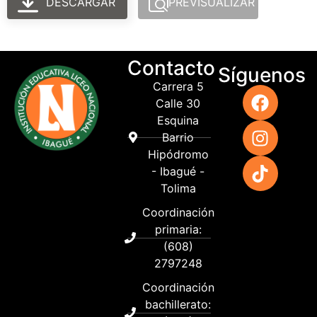
DESCARGAR
PREVISUALIZAR
Contacto
Síguenos
Carrera 5
Calle 30
Esquina
Barrio
Hipódromo
- Ibagué -
Tolima
Coordinación
primaria:
(608)
2797248
Coordinación
bachillerato: