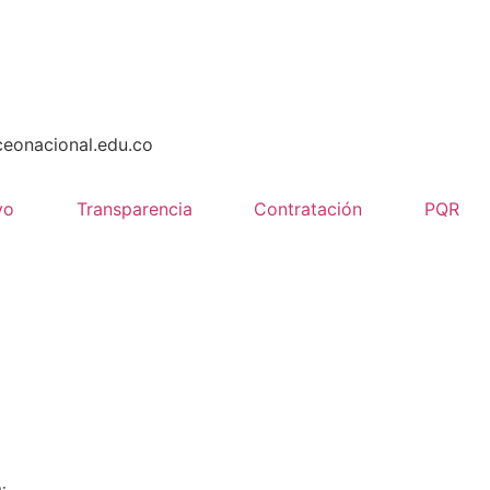
ceonacional.edu.co
vo
Transparencia
Contratación
PQR