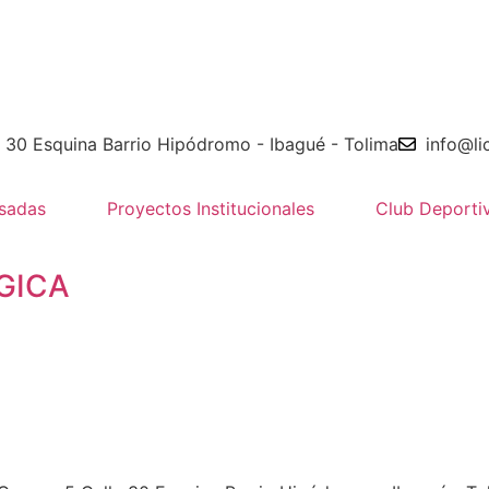
e 30 Esquina Barrio Hipódromo - Ibagué - Tolima
info@li
sadas
Proyectos Institucionales
Club Deporti
GICA