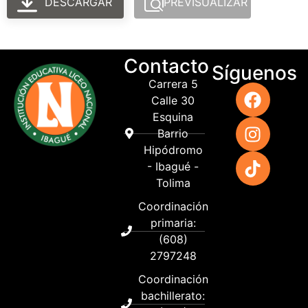
DESCARGAR
PREVISUALIZAR
Contacto
Síguenos
Carrera 5
Calle 30
Esquina
Barrio
Hipódromo
- Ibagué -
Tolima
Coordinación
primaria:
(608)
2797248
Coordinación
bachillerato: