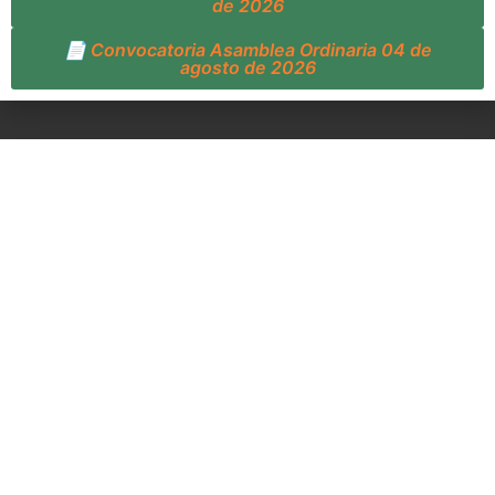
de 2026
📄 Convocatoria Asamblea Ordinaria 04 de
agosto de 2026