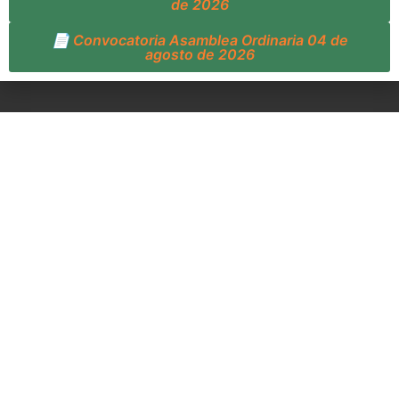
de 2026
📄 Convocatoria Asamblea Ordinaria 04 de
agosto de 2026