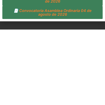
de 2026
📄 Convocatoria Asamblea Ordinaria 04 de
agosto de 2026