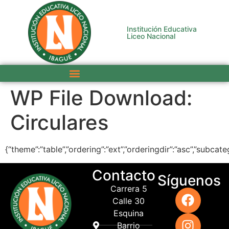
Institución Educativa
Liceo Nacional
WP File Download:
Circulares
{“theme”:”table”,”ordering”:”ext”,”orderingdir”:”asc”,”subc
Contacto
Síguenos
Carrera 5
Calle 30
Esquina
Barrio