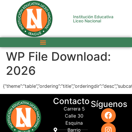
Institución Educativa
Liceo Nacional
WP File Download:
2026
{“theme”:”table”,”ordering”:”title”,”orderingdir”:”desc”,”sub
Contacto
Síguenos
Carrera 5
Calle 30
Esquina
Barrio