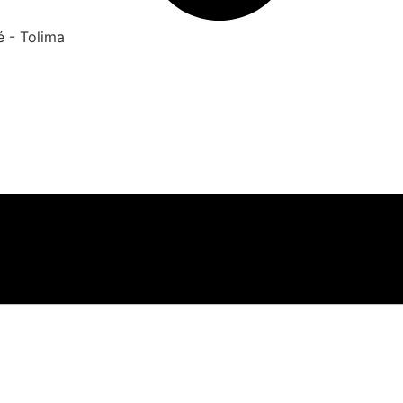
é - Tolima