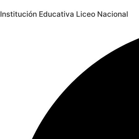
Saltar
al
Institución Educativa Liceo Nacional
contenido