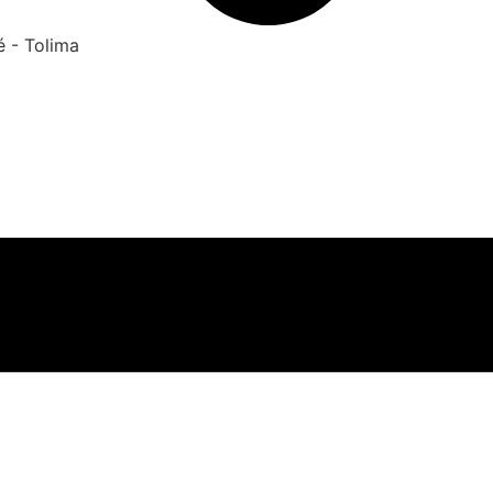
é - Tolima