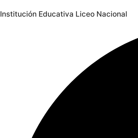
Saltar
al
Institución Educativa Liceo Nacional
contenido